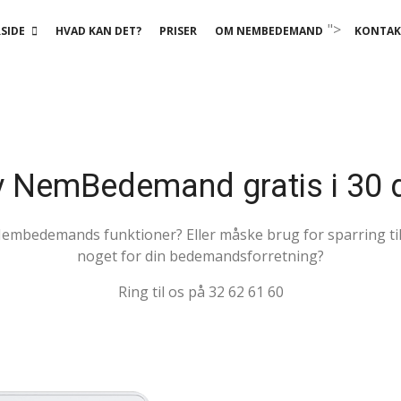
">
SIDE
HVAD KAN DET?
PRISER
OM NEMBEDEMAND
KONTAK
v NemBedemand gratis i 30 
 Nembedemands funktioner? Eller måske brug for sparring 
noget for din bedemandsforretning?
Ring til os på 32 62 61 60